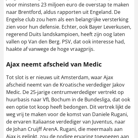
voor minstens 23 miljoen euro de overstap te maken
naar Brentford, aldus rapporten uit Engeland. De
Engelse club zou hem als een belangrijke versterking
zien voor hun defensie. Echter, ook Bayer Leverkusen,
regerend Duits landskampioen, heeft zijn oog laten
vallen op Van den Berg. PSV, dat ook interesse had,
haakte af vanwege de hoge vraagprijs​.
Ajax neemt afscheid van Medic
Tot slot is er nieuws uit Amsterdam, waar Ajax
afscheid neemt van de Kroatische verdediger Jakov
Medic. De 25-jarige centrumverdediger vertrekt op
huurbasis naar VfL Bochum in de Bundesliga, dat ook
een optie tot koop heeft bedongen. Dit vertrek lijkt de
weg vrij te maken voor de komst van Daniele Rugani,
de ervaren Italiaanse verdediger van Juventus, naar
de Johan Cruijff ArenA. Rugani, die meermaals aan
Ajax is gelinkt, zou de nodige ervaring toevoegen aan