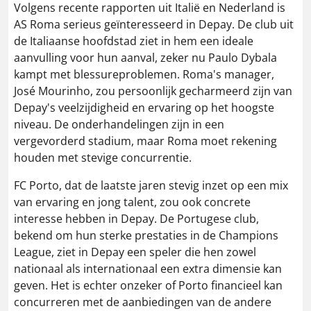
Volgens recente rapporten uit Italië en Nederland is
AS Roma serieus geïnteresseerd in Depay. De club uit
de Italiaanse hoofdstad ziet in hem een ideale
aanvulling voor hun aanval, zeker nu Paulo Dybala
kampt met blessureproblemen. Roma's manager,
José Mourinho, zou persoonlijk gecharmeerd zijn van
Depay's veelzijdigheid en ervaring op het hoogste
niveau. De onderhandelingen zijn in een
vergevorderd stadium, maar Roma moet rekening
houden met stevige concurrentie​.
FC Porto, dat de laatste jaren stevig inzet op een mix
van ervaring en jong talent, zou ook concrete
interesse hebben in Depay. De Portugese club,
bekend om hun sterke prestaties in de Champions
League, ziet in Depay een speler die hen zowel
nationaal als internationaal een extra dimensie kan
geven. Het is echter onzeker of Porto financieel kan
concurreren met de aanbiedingen van de andere