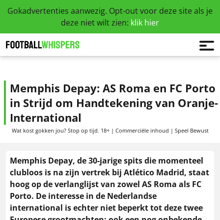
Gokadvertenties aanwezig. Opt-out voor deze site als je
deze niet wilt zien:
klik hier
Memphis Depay: AS Roma en FC Porto
in Strijd om Handtekening van Oranje-
International
Wat kost gokken jou? Stop op tijd. 18+ | Commerciële inhoud | Speel Bewust
Memphis Depay, de 30-jarige spits die momenteel
clubloos is na zijn vertrek bij Atlético Madrid, staat
hoog op de verlanglijst van zowel AS Roma als FC
Porto. De interesse in de Nederlandse
international is echter niet beperkt tot deze twee
Europese grootmachten; ook een nog onbekende