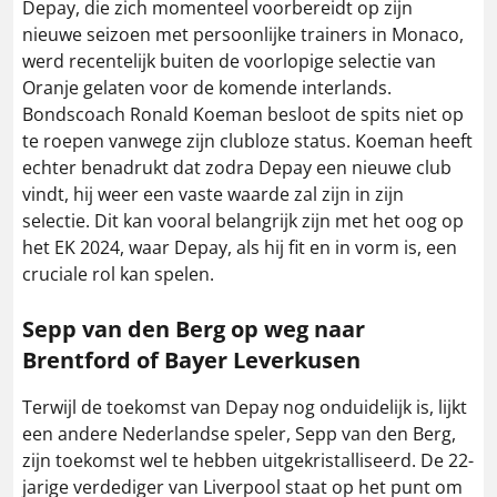
Depay, die zich momenteel voorbereidt op zijn
nieuwe seizoen met persoonlijke trainers in Monaco,
werd recentelijk buiten de voorlopige selectie van
Oranje gelaten voor de komende interlands.
Bondscoach Ronald Koeman besloot de spits niet op
te roepen vanwege zijn clubloze status. Koeman heeft
echter benadrukt dat zodra Depay een nieuwe club
vindt, hij weer een vaste waarde zal zijn in zijn
selectie. Dit kan vooral belangrijk zijn met het oog op
het EK 2024, waar Depay, als hij fit en in vorm is, een
cruciale rol kan spelen​.
Sepp van den Berg op weg naar
Brentford of Bayer Leverkusen
Terwijl de toekomst van Depay nog onduidelijk is, lijkt
een andere Nederlandse speler, Sepp van den Berg,
zijn toekomst wel te hebben uitgekristalliseerd. De 22-
jarige verdediger van Liverpool staat op het punt om