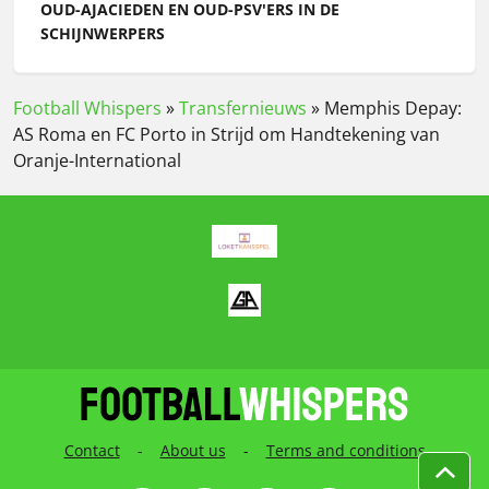
OUD-AJACIEDEN EN OUD-PSV'ERS IN DE
SCHIJNWERPERS
Football Whispers
»
Transfernieuws
»
Memphis Depay:
AS Roma en FC Porto in Strijd om Handtekening van
Oranje-International
Contact
-
About us
-
Terms and conditions