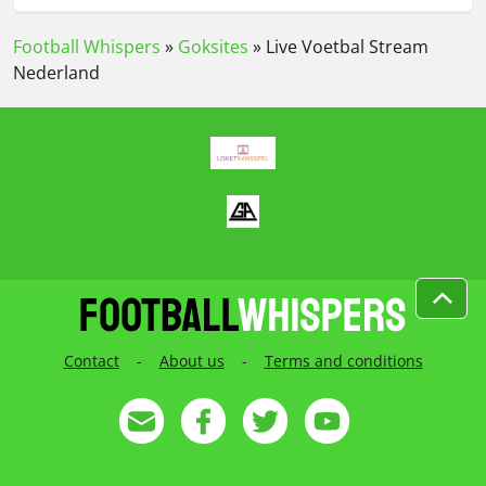
Football Whispers
»
Goksites
»
Live Voetbal Stream
Nederland
Contact
-
About us
-
Terms and conditions