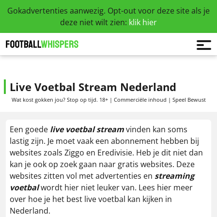
Gokadvertenties aanwezig. Opt-out voor deze site als je
deze niet wilt zien:
klik hier
Live Voetbal Stream Nederland
Wat kost gokken jou? Stop op tijd. 18+ | Commerciële inhoud | Speel Bewust
Een goede
live voetbal stream
vinden kan soms
lastig zijn. Je moet vaak een abonnement hebben bij
websites zoals Ziggo en Eredivisie. Heb je dit niet dan
kan je ook op zoek gaan naar gratis websites. Deze
websites zitten vol met advertenties en
streaming
voetbal
wordt hier niet leuker van. Lees hier meer
over hoe je het best live voetbal kan kijken in
Nederland.