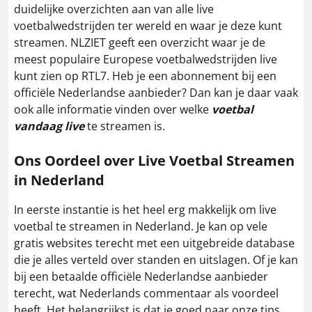
duidelijke overzichten aan van alle live
voetbalwedstrijden ter wereld en waar je deze kunt
streamen. NLZIET geeft een overzicht waar je de
meest populaire Europese voetbalwedstrijden live
kunt zien op RTL7. Heb je een abonnement bij een
officiële Nederlandse aanbieder? Dan kan je daar vaak
ook alle informatie vinden over welke
voetbal
vandaag live
te streamen is.
Ons Oordeel over Live Voetbal Streamen
in Nederland
In eerste instantie is het heel erg makkelijk om live
voetbal te streamen in Nederland. Je kan op vele
gratis websites terecht met een uitgebreide database
die je alles verteld over standen en uitslagen. Of je kan
bij een betaalde officiële Nederlandse aanbieder
terecht, wat Nederlands commentaar als voordeel
heeft. Het belangrijkst is dat je goed naar onze tips