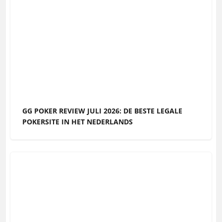
GG POKER REVIEW JULI 2026: DE BESTE LEGALE
POKERSITE IN HET NEDERLANDS