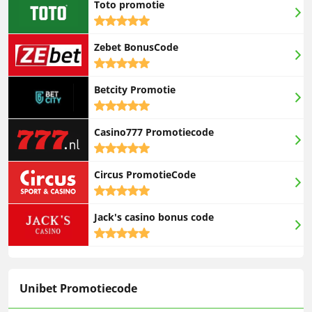
Toto promotie
5,0
rating
Zebet BonusCode
5,0
rating
Betcity Promotie
5,0
rating
Casino777 Promotiecode
5,0
rating
Circus PromotieCode
5,0
rating
Jack's casino bonus code
5,0
rating
Unibet Promotiecode