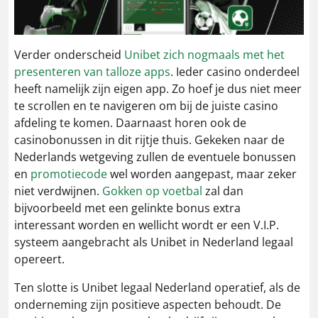
Verder onderscheid
Unibet zich nogmaals met het
presenteren van talloze apps
. Ieder casino onderdeel
heeft namelijk zijn eigen app. Zo hoef je dus niet meer
te scrollen en te navigeren om bij de juiste casino
afdeling te komen. Daarnaast horen ook de
casinobonussen in dit rijtje thuis. Gekeken naar de
Nederlands wetgeving zullen de eventuele bonussen
en
promotiecode
wel worden aangepast, maar zeker
niet verdwijnen.
Gokken op voetbal
zal dan
bijvoorbeeld met een gelinkte bonus extra
interessant worden en wellicht wordt er een V.I.P.
systeem aangebracht als Unibet in Nederland legaal
opereert.
Ten slotte is Unibet legaal Nederland operatief, als de
onderneming zijn positieve aspecten behoudt. De