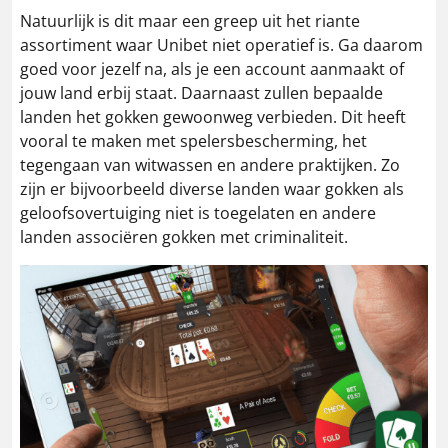
Natuurlijk is dit maar een greep uit het riante
assortiment waar Unibet niet operatief is. Ga daarom
goed voor jezelf na, als je een account aanmaakt of
jouw land erbij staat. Daarnaast zullen bepaalde
landen het gokken gewoonweg verbieden. Dit heeft
vooral te maken met spelersbescherming, het
tegengaan van witwassen en andere praktijken. Zo
zijn er bijvoorbeeld diverse landen waar gokken als
geloofsovertuiging niet is toegelaten en andere
landen associëren gokken met criminaliteit.