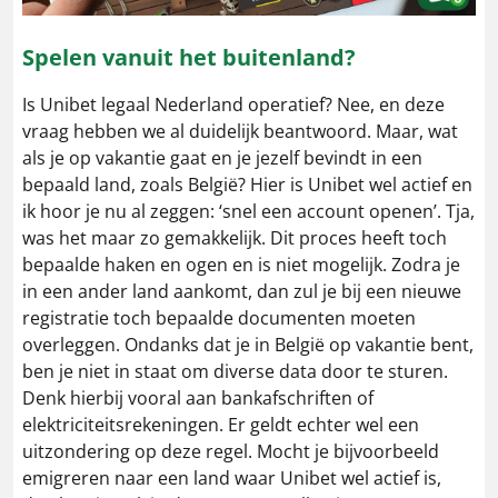
Spelen vanuit het buitenland?
Is Unibet legaal Nederland operatief? Nee, en deze
vraag hebben we al duidelijk beantwoord. Maar, wat
als je op vakantie gaat en je jezelf bevindt in een
bepaald land, zoals België? Hier is Unibet wel actief en
ik hoor je nu al zeggen: ‘snel een account openen’. Tja,
was het maar zo gemakkelijk. Dit proces heeft toch
bepaalde haken en ogen en is niet mogelijk. Zodra je
in een ander land aankomt, dan zul je bij een nieuwe
registratie toch bepaalde documenten moeten
overleggen. Ondanks dat je in België op vakantie bent,
ben je niet in staat om diverse data door te sturen.
Denk hierbij vooral aan bankafschriften of
elektriciteitsrekeningen. Er geldt echter wel een
uitzondering op deze regel. Mocht je bijvoorbeeld
emigreren naar een land waar Unibet wel actief is,