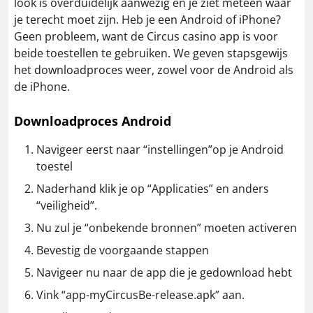
look is overduidelijk aanwezig en je ziet meteen waar
je terecht moet zijn. Heb je een Android of iPhone?
Geen probleem, want de Circus casino app is voor
beide toestellen te gebruiken. We geven stapsgewijs
het downloadproces weer, zowel voor de Android als
de iPhone.
Downloadproces Android
Navigeer eerst naar “instellingen”op je Android
toestel
Naderhand klik je op “Applicaties” en anders
“veiligheid”.
Nu zul je “onbekende bronnen” moeten activeren
Bevestig de voorgaande stappen
Navigeer nu naar de app die je gedownload hebt
Vink “app-myCircusBe-release.apk” aan.