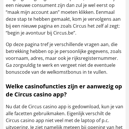
een nieuwe consument zijn dan zul je wel eerst op
“maak mijn account aan” moeten klikken. Eenmaal
deze stap te hebben gemaakt, kom je vervolgens aan
bij een nieuwe pagina en zoals Circus het zelf al zegt:
“begin je avontuur bij Circus.be”.
Op deze pagina tref je verschillende vragen aan, die
betrekking hebben op je persoonlijke gegevens, zoals
voornaam, adres, maar ook je rijksregisternummer.
Ga zorgvuldig te werk en vergeet niet de eventuele
bonuscode van de welkomstbonus in te vullen.
Welke casinofuncties zijn er aanwezig op
de Circus casino app?
Nu dat de Circus casino app is gedownload, kun je van
alle facetten gebruikmaken. Eigenlijk verschilt de
Circus casino app niet veel met de laptop of p.c.
uitvoering. Je ziet namelijk meteen bij opening van het