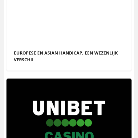
EUROPESE EN ASIAN HANDICAP, EEN WEZENLIJK
VERSCHIL