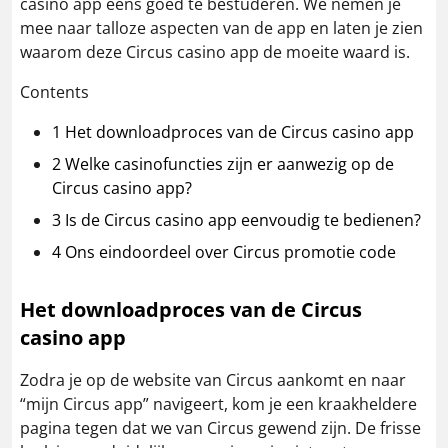
casino app eens goed te bestuderen. We nemen je
mee naar talloze aspecten van de app en laten je zien
waarom deze Circus casino app de moeite waard is.
Contents
1
Het downloadproces van de Circus casino app
2
Welke casinofuncties zijn er aanwezig op de
Circus casino app?
3
Is de Circus casino app eenvoudig te bedienen?
4
Ons eindoordeel over Circus promotie code
Het downloadproces van de Circus
casino app
Zodra je op de website van Circus aankomt en naar
“mijn Circus app” navigeert, kom je een kraakheldere
pagina tegen dat we van Circus gewend zijn. De frisse