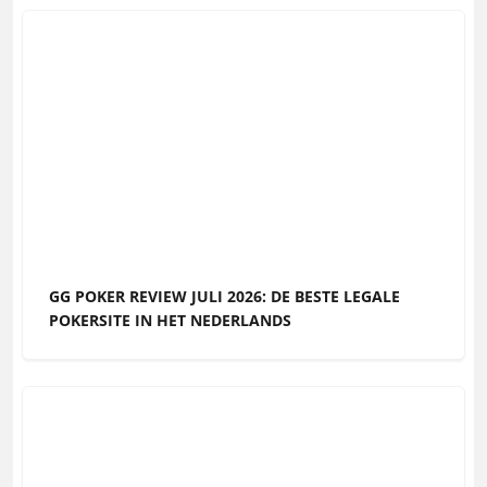
GG POKER REVIEW JULI 2026: DE BESTE LEGALE
POKERSITE IN HET NEDERLANDS