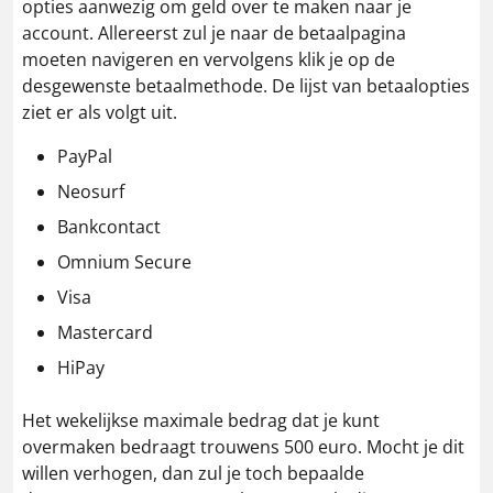
opties aanwezig om geld over te maken naar je
account. Allereerst zul je naar de betaalpagina
moeten navigeren en vervolgens klik je op de
desgewenste betaalmethode. De lijst van betaalopties
ziet er als volgt uit.
PayPal
Neosurf
Bankcontact
Omnium Secure
Visa
Mastercard
HiPay
Het wekelijkse maximale bedrag dat je kunt
overmaken bedraagt trouwens 500 euro. Mocht je dit
willen verhogen, dan zul je toch bepaalde