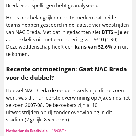
Breda voorspellingen hebt geanalyseerd.
Het is ook belangrijk om op te merken dat beide
teams hebben gescoord in de laatste vier wedstrijden
van NAC Breda. Met dat in gedachten ziet
BTTS – Ja
er
aantrekkelijk uit met een notering van 9/10 (1,90).
Deze weddenschap heeft een
kans van 52,6%
om uit
te komen.
Recente ontmoetingen: Gaat NAC Breda
voor de dubbel?
Hoewel NAC Breda de eerdere wedstrijd dit seizoen
won, was dit hun eerste overwinning op Ajax sinds het
seizoen 2007-08. De bezoekers zijn al 10
uitwedstrijden op rij zonder overwinning in dit
stadion (2 gelijk, 8 verloren).
Netherlands Eredivisie
18/08/24