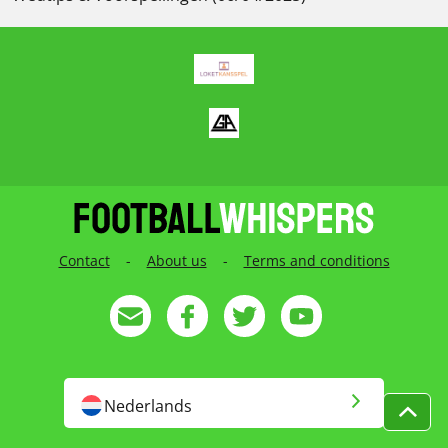
Contact
-
About us
-
Terms and conditions
Nederlands