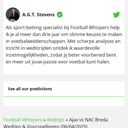
A.G.T. Stevens
Als sport-betting specialist bij Football Whispers help
ik je al meer dan drie jaar om slimme keuzes te maken
in voetbalweddenschappen. Met scherpe analyses en
inzicht in wedstrijden ontdek ik waardevolle
inzetmogelijkheden, zodat jij beter voorbereid bent
en meer uit jouw passie voor voetbal kunt halen.
See all our predictions
Football Whispers
»
Wedtips
»
Ajax vs NAC Breda
Wedtips & Voorspellingen (06/04/2025)