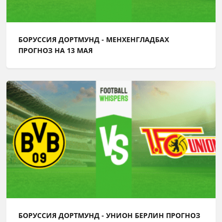
БОРУССИЯ ДОРТМУНД - МЕНХЕНГЛАДБАХ
ПРОГНОЗ НА 13 МАЯ
БОРУССИЯ ДОРТМУНД - УНИОН БЕРЛИН ПРОГНОЗ