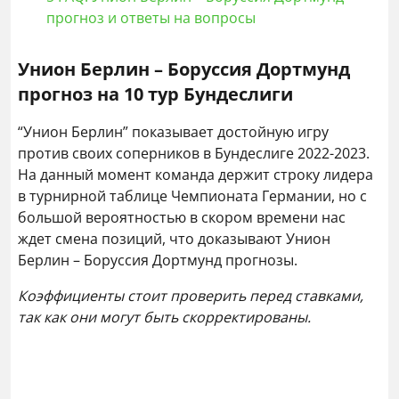
прогноз и ответы на вопросы
Унион Берлин – Боруссия Дортмунд
прогноз на 10 тур Бундеслиги
“Унион Берлин” показывает достойную игру
против своих соперников в Бундеслиге 2022-2023.
На данный момент команда держит строку лидера
в турнирной таблице Чемпионата Германии, но с
большой вероятностью в скором времени нас
ждет смена позиций, что доказывают Унион
Берлин – Боруссия Дортмунд прогнозы.
Коэффициенты стоит проверить перед ставками,
так как они могут быть скорректированы.