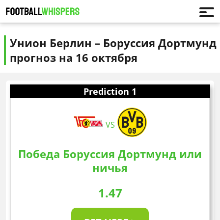
Унион Берлин – Боруссия Дортмунд
прогноз на 16 октября
Prediction 1
VS
Победа Боруссия Дортмунд или
ничья
1.47