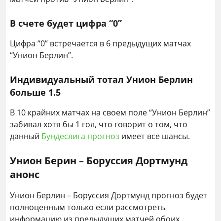
В счете будет цифра “0”
Цифра “0” встречается в 6 предыдущих матчах
“Унион Берлин”.
Индивидуальный тотал Унион Берлин
больше 1.5
В 10 крайних матчах на своем поле “Унион Берлин”
забивал хотя бы 1 гол, что говорит о том, что
данный
Бундеслига прогноз
имеет все шансы.
Унион Берин – Боруссия Дортмунд
анонс
Унион Берлин – Боруссия Дортмунд прогноз будет
полноценным только если рассмотреть
информацию из предыдущих матчей обоих