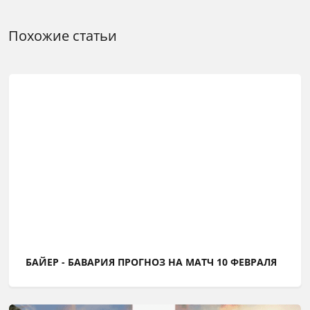
Похожие статьи
БАЙЕР - БАВАРИЯ ПРОГНОЗ НА МАТЧ 10 ФЕВРАЛЯ