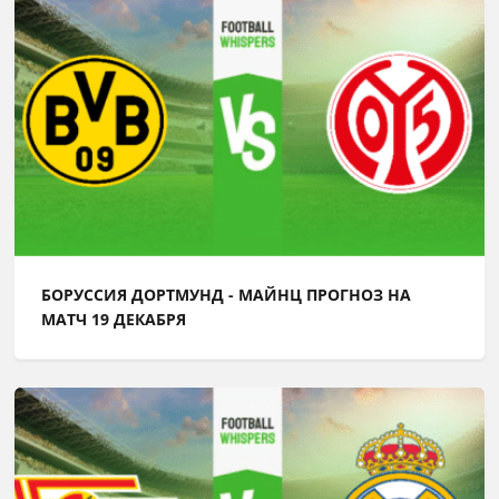
БОРУССИЯ ДОРТМУНД - МАЙНЦ ПРОГНОЗ НА
МАТЧ 19 ДЕКАБРЯ