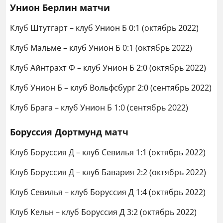
Унион Берлин матчи
Клуб Штутгарт – клуб Унион Б 0:1 (октябрь 2022)
Клуб Мальме – клуб Унион Б 0:1 (октябрь 2022)
Клуб Айнтрахт Ф – клуб Унион Б 2:0 (октябрь 2022)
Клуб Унион Б – клуб Вольфсбург 2:0 (сентябрь 2022)
Клуб Брага – клуб Унион Б 1:0 (сентябрь 2022)
Боруссия Дортмунд матч
Клуб Боруссия Д – клуб Севилья 1:1 (октябрь 2022)
Клуб Боруссия Д – клуб Бавария 2:2 (октябрь 2022)
Клуб Севилья – клуб Боруссия Д 1:4 (октябрь 2022)
Клуб Кельн – клуб Боруссия Д 3:2 (октябрь 2022)