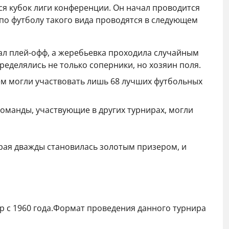
ся кубок лиги конференции. Он начал проводится
по футболу такого вида проводятся в следующем
чал плей-офф, а жеребьевка проходила случайным
ределялись не только соперники, но хозяин поля.
нем могли участвовать лишь 68 лучших футбольных
команды, участвующие в других турнирах, могли
орая дважды становилась золотым призером, и
р с 1960 года.Формат проведения данного турнира