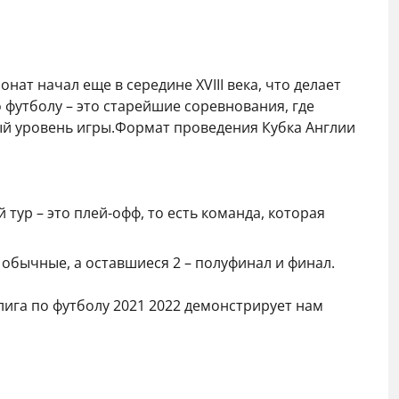
ат начал еще в середине XVIII века, что делает
о футболу – это старейшие соревнования, где
ый уровень игры.Формат проведения Кубка Англии
тур – это плей-офф, то есть команда, которая
– обычные, а оставшиеся 2 – полуфинал и финал.
лига по футболу 2021 2022 демонстрирует нам