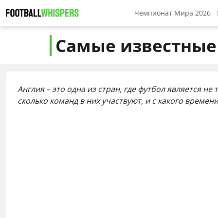
Чемпионат Мира 2026
Прогнозы на ЧМ 2026
Самые известные 
Англия – это одна из стран, где футбол является н
сколько команд в них участвуют, и с какого времен