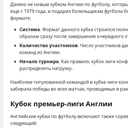
Далеко не новым кубком Англии по футболу, которы
еще с 1979 года, и подарил болельщикам футбола 
формате:
Система
. Формат данного кубка строился полн
образом сразу после завершения очередного эт
Количество участников
. Число участников д
команд из Англии.
Начало турнира
. Как правило, кубок лиги ко
распределить нагрузку.
Наиболее титулованной командой в кубке лиги кон
забирала победы во всех матчах, проводимых в ра
Кубок премьер-лиги Англии
Английские кубки по футболу включают также соре
следующий: