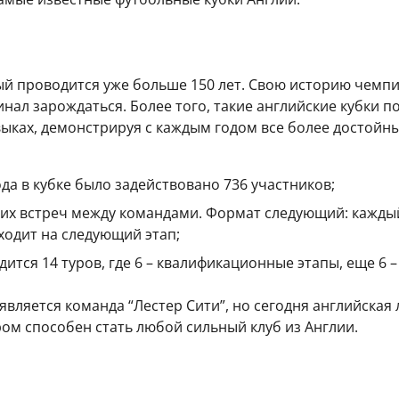
й проводится уже больше 150 лет. Свою историю чемпион
чинал зарождаться. Более того, такие английские кубки п
ыках, демонстрируя с каждым годом все более достойн
года в кубке было задействовано 736 участников;
ьких встреч между командами. Формат следующий: каждый 
ходит на следующий этап;
одится 14 туров, где 6 – квалификационные этапы, еще 6 
ляется команда “Лестер Сити”, но сегодня английская 
ом способен стать любой сильный клуб из Англии.