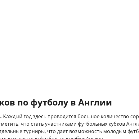
ков по футболу в Англии
. Каждый год здесь проводится большое количество сор
етить, что стать участниками футбольных кубков Англи
отдельные турниры, что дает возможность молодым футб
самые известные футбольные кубки Англии.