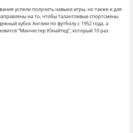
вания успели получить навыки игры, но также и для
 направлены на то, чтобы талантливые спортсмены
жный кубок Англии по футболу с 1952 года, а
новится “Манчестер Юнайтед”, который 10 раз