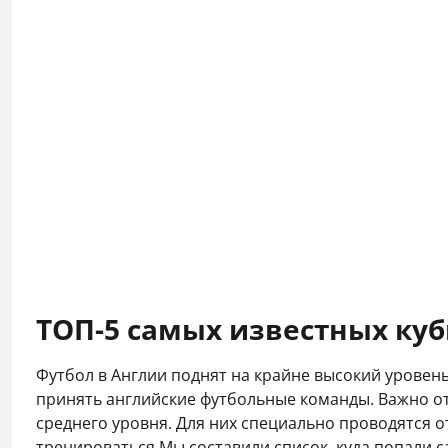
ТОП-5 самых известных куб
Футбол в Англии поднят на крайне высокий уровень
принять английские футбольные команды. Важно отм
среднего уровня. Для них специально проводятся 
тренироваться.Мы составили список, куда попали 