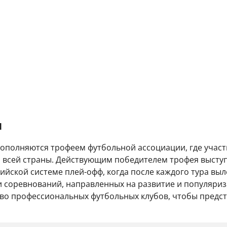
и
дополняются трофеем футбольной ассоциации, где участ
 со всей страны. Действующим победителем трофея выст
йской системе плей-офф, когда после каждого тура выл
 соревнований, направленных на развитие и популяриз
тво профессиональных футбольных клубов, чтобы предс