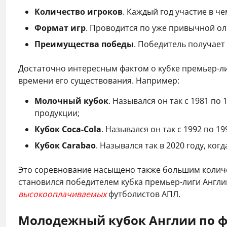
Количество игроков
. Каждый год участие в ч
Формат игр
. Проводится по уже привычной ол
Преимущества победы
. Победитель получает
Достаточно интересным фактом о кубке премьер-ли
времени его существования. Например:
Молочный кубок
. Назывался он так с 1981 п
продукции;
Кубок Coca-Cola
. Назывался он так с 1992 по 1
Кубок Carabao
. Назывался так в 2020 году, к
Это соревнование насыщено также большим количес
становился победителем кубка премьер-лиги Англии.
высокооплачиваемых
футболистов АПЛ.
Молодежный кубок Англии по ф