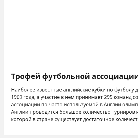
Трофей футбольной ассоциаци
Наиболее известные английские кубки по футболу 
1969 года, а участие в нем принимает 295 команд
ассоциации по часто используемой в Англии олимпи
Англии проводится большое количество турниров и
которой в стране существует достаточное количес