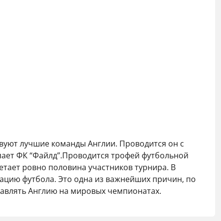
вуют лучшие команды Англии. Проводится он с
упает ФК “Файлд”.Проводится трофей футбольной
етает ровно половина участников турнира. В
ацию футбола. Это одна из важнейших причин, по
тавлять Англию на мировых чемпионатах.