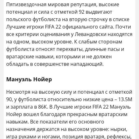
Пятизвездочная мировая репутация, высокие
потенциал и сила с отметкой 92 выдвигают
польского футболиста на вторую строчку в списке
Лучшие игроки FIFA 22 официального сайта. Почти
все критерии оценивания у Левандовски находятся
на одном, высоком уровне. К слабым сторонам
футболиста относят перехваты, длинные пасы и
вратарские навыки, которыми и не должен
обладать в совершенстве нападающий.
Мануэль Нойер
Несмотря на высокую силу и потенциал с отметкой
90, у футболиста относительно низкие цена – 13.5М
и зарплата в 86К. В Лучшие игроки FIFA 22 Мануэль
Нойер вошел благодаря прекрасным вратарским
навыкам. Все показатели его основного
назначения держатся на высоком уровне: нырки,
игра руками и ногами, позиция вратаря, рефлексы,