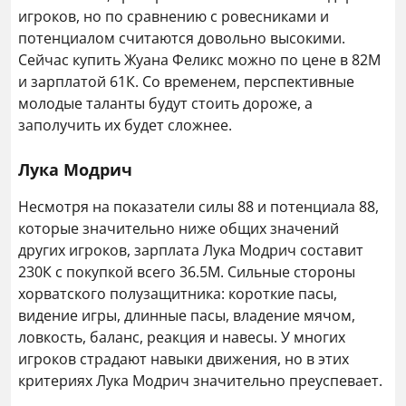
игроков, но по сравнению с ровесниками и
потенциалом считаются довольно высокими.
Сейчас купить Жуана Феликс можно по цене в 82М
и зарплатой 61К. Со временем, перспективные
молодые таланты будут стоить дороже, а
заполучить их будет сложнее.
Лука Модрич
Несмотря на показатели силы 88 и потенциала 88,
которые значительно ниже общих значений
других игроков, зарплата Лука Модрич составит
230К с покупкой всего 36.5М. Сильные стороны
хорватского полузащитника: короткие пасы,
видение игры, длинные пасы, владение мячом,
ловкость, баланс, реакция и навесы. У многих
игроков страдают навыки движения, но в этих
критериях Лука Модрич значительно преуспевает.