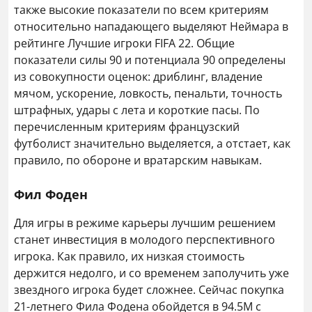
также высокие показатели по всем критериям
относительно нападающего выделяют Неймара в
рейтинге Лучшие игроки FIFA 22. Общие
показатели силы 90 и потенциала 90 определены
из совокупности оценок: дриблинг, владение
мячом, ускорение, ловкость, пенальти, точность
штрафных, удары с лета и короткие пасы. По
перечисленным критериям французский
футболист значительно выделяется, а отстает, как
правило, по обороне и вратарским навыкам.
Фил Фоден
Для игры в режиме карьеры лучшим решением
станет инвестиция в молодого перспективного
игрока. Как правило, их низкая стоимость
держится недолго, и со временем заполучить уже
звездного игрока будет сложнее. Сейчас покупка
21-летнего Фила Фодена обойдется в 94.5М с