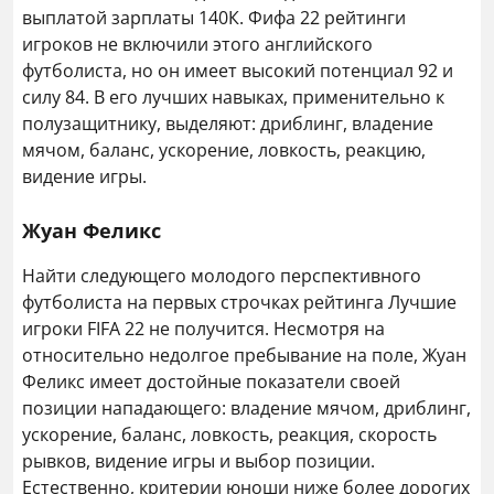
выплатой зарплаты 140К. Фифа 22 рейтинги
игроков не включили этого английского
футболиста, но он имеет высокий потенциал 92 и
силу 84. В его лучших навыках, применительно к
полузащитнику, выделяют: дриблинг, владение
мячом, баланс, ускорение, ловкость, реакцию,
видение игры.
Жуан Феликс
Найти следующего молодого перспективного
футболиста на первых строчках рейтинга Лучшие
игроки FIFA 22 не получится. Несмотря на
относительно недолгое пребывание на поле, Жуан
Феликс имеет достойные показатели своей
позиции нападающего: владение мячом, дриблинг,
ускорение, баланс, ловкость, реакция, скорость
рывков, видение игры и выбор позиции.
Естественно, критерии юноши ниже более дорогих