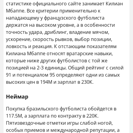
статистике официального сайте занимает Килиан
Мбаппе. Все критерии применительно к
нападающему у французского футболиста
держатся на высоком уровне, а в особенности
точность удара, дриблинг, владение мячом,
ускорение, скорость рывков, выбор позиции,
ловкость и реакция. К отстающим показателям
Килиана Мбаппе относят вратарские навыки,
которые ниже других футболистов с той же
позицией на 2-3 единицы. Общий рейтинг с силой
91 и потенциалом 95 определяют одни из самых
высоких цен в 194М и зарплат в 230К.
Неймар
Покупка бразильского футболиста обойдется в
117.5М, а зарплата по контракту в 220К.
Пятизвездочные отметки игры слабой ногой,
особых приемов и международной репутации, а