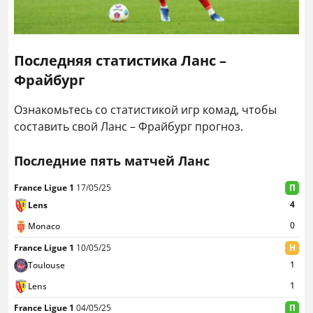
Последняя статистика Ланс –
Фрайбург
Ознакомьтесь со статистикой игр комад, чтобы
составить свой Ланс – Фрайбург прогноз.
Последние пять матчей Ланс
France Ligue 1
17/05/25
П
4
Lens
0
Monaco
France Ligue 1
10/05/25
Н
1
Toulouse
1
Lens
France Ligue 1
04/05/25
П