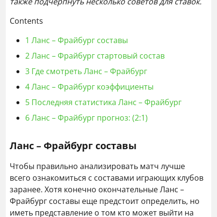
также подчерпнуть несколько советов для ставок.
Contents
1
Ланс – Фрайбург составы
2
Ланс – Фрайбург стартовый состав
3
Где смотреть Ланс – Фрайбург
4
Ланс – Фрайбург коэффициенты
5
Последняя статистика Ланс – Фрайбург
6
Ланс – Фрайбург прогноз: (2:1)
Ланс – Фрайбург составы
Чтобы правильно анализировать матч лучше
всего ознакомиться с составами играющих клубов
заранее. Хотя конечно окончательные Ланс –
Фрайбург составы еще предстоит определить, но
иметь представление о том кто может выйти на