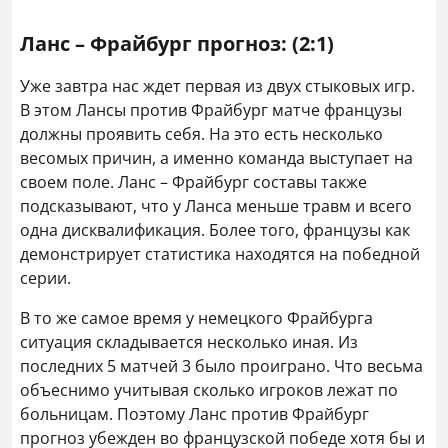
Ланс – Фрайбург прогноз: (2:1)
Уже завтра нас ждет первая из двух стыковых игр.
В этом Лансы против Фрайбург матче французы
должны проявить себя. На это есть несколько
весомых причин, а именно команда выступает на
своем поле. Ланс – Фрайбург составы также
подсказывают, что у Ланса меньше травм и всего
одна дисквалификация. Более того, французы как
демонстрирует статистика находятся на победной
серии.
В то же самое время у немецкого Фрайбурга
ситуация складывается несколько иная. Из
последних 5 матчей 3 было проиграно. Что весьма
объеснимо учитывая сколько игроков лежат по
больницам. Поэтому Ланс против Фрайбург
прогноз убежден во французской победе хотя бы и