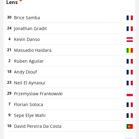
Lens
Brice Samba
30
Jonathan Gradit
24
Kevin Danso
4
Massadio Haidara
21
Ruben Aguilar
2
Andy Diouf
18
Neil El Aynaoui
23
Przemyslaw Frankowski
29
Florian Sotoca
7
Sepe Elye Wahi
9
David Pereira Da Costa
10