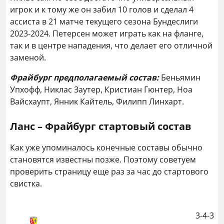
игрок и к тому же он забил 10 голов и сделал 4
ассиста в 21 матче текущего сезона Бундеслиги
2023-2024. Петерсен может играть как на фланге,
так и в центре нападения, что делает его отличной
заменой.
Фрайбург предполагаемый состав:
Беньямин
Упхофф, Никлас Заутер, Кристиан Гюнтер, Ноа
Вайсхаупт, Янник Кайтель, Филипп Линхарт.
Ланс – Фрайбург стартовый состав
Как уже упоминалось конечные составы обычно
становятся известны позже. Поэтому советуем
проверить страницу еще раз за час до стартового
свистка.
3-4-3