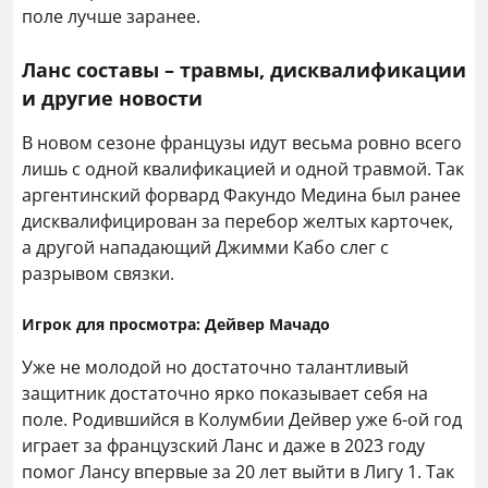
поле лучше заранее.
Ланс составы – травмы, дисквалификации
и другие новости
В новом сезоне французы идут весьма ровно всего
лишь с одной квалификацией и одной травмой. Так
аргентинский форвард Факундо Медина был ранее
дисквалифицирован за перебор желтых карточек,
а другой нападающий Джимми Кабо слег с
разрывом связки.
Игрок для просмотра: Дейвер Мачадо
Уже не молодой но достаточно талантливый
защитник достаточно ярко показывает себя на
поле. Родившийся в Колумбии Дейвер уже 6-ой год
играет за французский Ланс и даже в 2023 году
помог Лансу впервые за 20 лет выйти в Лигу 1. Так