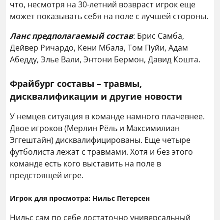
что, несмотря на 30-летний возвраст игрок еще
может показывать себя на поле с лучшей стороны.
Ланс предполагаемый состав
: Брис Самба,
Дейвер Ричардо, Кени Мбала, Том Пуйи, Адам
Абедду, Элье Вали, Энтони Бермон, Давид Кошта.
Фрайбург составы – травмы,
дисквалификации и другие новости
У немцев ситуация в команде намного плачевнее.
Двое игроков (Мерлин Рёль и Максимилиан
Эггештайн) дисквалифицированы. Еще четыре
футболиста лежат с травмами. Хотя и без этого
команде есть кого выставить на поле в
предстоящей игре.
Игрок для просмотра: Нильс Петерсен
Нильс сам по себе достаточно универсальный