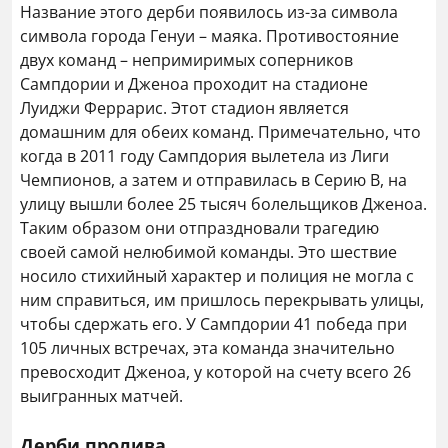
Название этого дерби появилось из-за символа
символа города Генуи – маяка. Противостояние
двух команд – непримиримых соперников
Сампдории и Дженоа проходит на стадионе
Луиджи Феррарис. Этот стадион является
домашним для обеих команд. Примечательно, что
когда в 2011 году Сампдория вылетела из Лиги
Чемпионов, а затем и отправилась в Серию В, на
улицу вышли более 25 тысяч болельщиков Дженоа.
Таким образом они отпраздновали трагедию
своей самой нелюбимой команды. Это шествие
носило стихийный характер и полиция не могла с
ним справиться, им пришлось перекрывать улицы,
чтобы сдержать его. У Сампдории 41 победа при
105 личных встречах, эта команда значительно
превосходит Дженоа, у которой на счету всего 26
выигранных матчей.
Дерби пролива