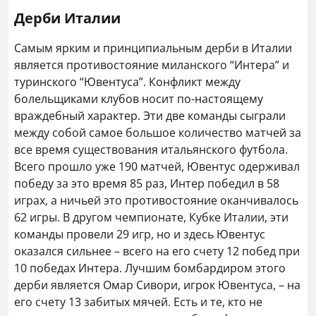
Дерби Италии
Самым ярким и принципиальным дерби в Италии
является противостояние миланского “Интера” и
туринского “Ювентуса”. Конфликт между
болельщиками клубов носит по-настоящему
враждебный характер. Эти две команды сыграли
между собой самое большое количество матчей за
все время существования итальянского футбола.
Всего прошло уже 190 матчей, Ювентус одерживал
победу за это время 85 раз, Интер победил в 58
играх, а ничьей это противостояние оканчивалось
62 игры. В другом чемпионате, Кубке Италии, эти
команды провели 29 игр, но и здесь Ювентус
оказался сильнее – всего на его счету 12 побед при
10 победах Интера. Лучшим бомбардиром этого
дерби является Омар Сивори, игрок Ювентуса, – на
его счету 13 забитых мячей. Есть и те, кто не