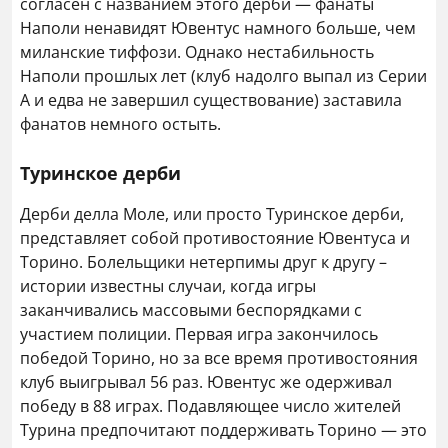
согласен с названием этого дерби — фанаты
Наполи ненавидят Ювентус намного больше, чем
миланские тиффози. Однако нестабильность
Наполи прошлых лет (клуб надолго выпал из Серии
А и едва не завершил существование) заставила
фанатов немного остыть.
Туринское дерби
Дерби делла Моле, или просто Туринское дерби,
представляет собой противостояние Ювентуса и
Торино. Болельщики нетерпимы друг к другу –
истории известны случаи, когда игры
заканчивались массовыми беспорядками с
участием полиции. Первая игра закончилось
победой Торино, но за все время противостояния
клуб выигрывал 56 раз. Ювентус же одерживал
победу в 88 играх. Подавляющее число жителей
Турина предпочитают поддерживать Торино — это