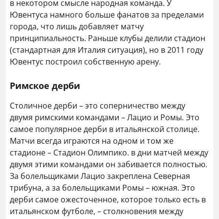
в некотором смысле народная команда. У
Ювентуса намного больше фанатов за пределами
города, что лишь добавляет матчу
принципиальность. Раньше клубы делили стадион
(стандартная для Италия ситуация), но в 2011 году
Ювентус построил собственную арену.
Римское дерби
Столичное дерби – это соперничество между
двумя римскими командами – Лацио и Ромы. Это
самое популярное дерби в итальянской столице.
Матчи всегда играются на одном и том же
стадионе – Стадион Олимпико. в дни матчей между
двумя этими командами он забивается полностью.
За болельщиками Лацио закреплена Северная
трибуна, а за болельщиками Ромы – южная. Это
дерби самое ожесточенное, которое только есть в
итальянском футболе, – столкновения между