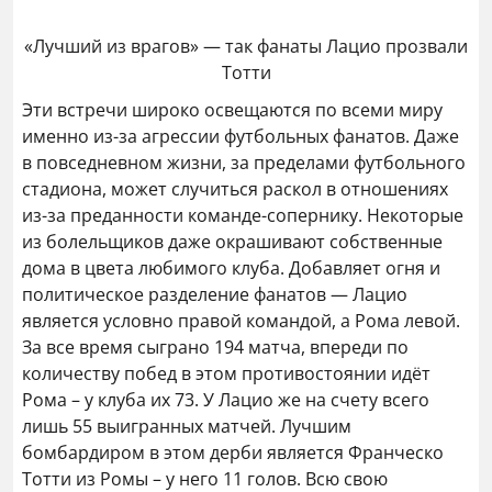
«Лучший из врагов» — так фанаты Лацио прозвали
Тотти
Эти встречи широко освещаются по всеми миру
именно из-за агрессии футбольных фанатов. Даже
в повседневном жизни, за пределами футбольного
стадиона, может случиться раскол в отношениях
из-за преданности команде-сопернику. Некоторые
из болельщиков даже окрашивают собственные
дома в цвета любимого клуба. Добавляет огня и
политическое разделение фанатов — Лацио
является условно правой командой, а Рома левой.
За все время сыграно 194 матча, впереди по
количеству побед в этом противостоянии идёт
Рома – у клуба их 73. У Лацио же на счету всего
лишь 55 выигранных матчей. Лучшим
бомбардиром в этом дерби является Франческо
Тотти из Ромы – у него 11 голов. Всю свою