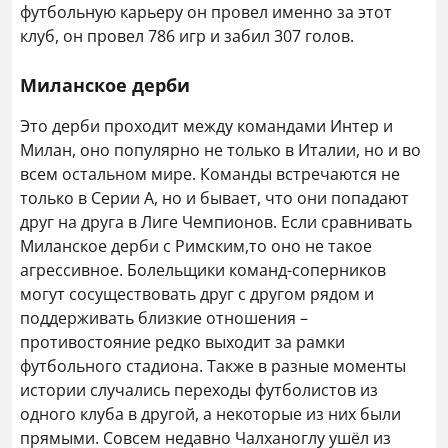
футбольную карьеру он провел именно за этот
клуб, он провел 786 игр и забил 307 голов.
Миланское дерби
Это дерби проходит между командами Интер и
Милан, оно популярно не только в Италии, но и во
всем остальном мире. Команды встречаются не
только в Серии А, но и бывает, что они попадают
друг на друга в Лиге Чемпионов. Если сравнивать
Миланское дерби с Римским,то оно не такое
агрессивное. Болельщики команд-соперников
могут сосуществовать друг с другом рядом и
поддерживать близкие отношения –
противостояние редко выходит за рамки
футбольного стадиона. Также в разные моменты
истории случались переходы футболистов из
одного клуба в другой, а некоторые из них были
прямыми. Совсем недавно Чалханоглу ушёл из