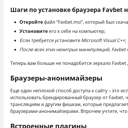
Шаги по установке браузера Favbet 
Откройте
файл “Favbet.msi”, который был скач
Установите
его к себе на компьютер;
Если требуется установите Microsoft Visual C++
;
После всех этих нехитрых манипуляций, Favbet
Теперь вам больше не понадобится зеркало Favbet д
Браузеры-анонимайзеры
Еще один неплохой способ доступа к сайту – это и
использовать брендированный браузер от Favbet, 
трансляциям и другим фишкам, которые предлагает 
браузерами-анонимайзерами. Впрочем учтите, что 
Встроенные плагины