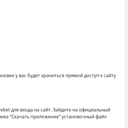
овки у вас будет храниться прямой доступ к сайту
vbet для входа на сайт. Зайдите на официальный
клика “Скачать приложение” установочный файл