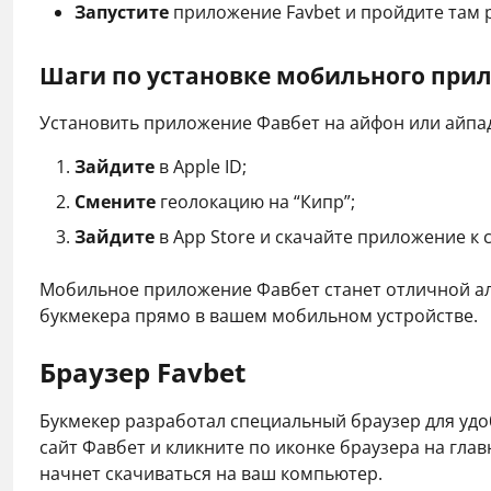
Запустите
приложение Favbet и пройдите там р
Шаги по установке мобильного при
Установить приложение Фавбет на айфон или айпад
Зайдите
в Apple ID;
Смените
геолокацию на “Кипр”;
Зайдите
в App Store и скачайте приложение к 
Мобильное приложение Фавбет станет отличной альт
букмекера прямо в вашем мобильном устройстве.
Браузер Favbet
Букмекер разработал специальный браузер для удоб
сайт Фавбет и кликните по иконке браузера на гла
начнет скачиваться на ваш компьютер.