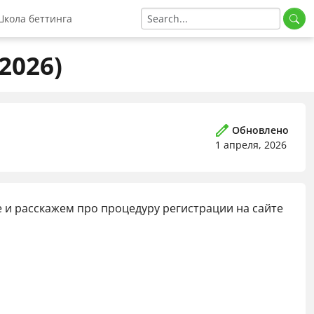
кола беттинга
bet
Ставки на тотал
2026)
in
Ставки без ничьи
омокод
Правила футбола
ромокод
Аналитика
Обновлено
1 апреля, 2026
код
мокод
е и расскажем про процедуру регистрации на сайте
окод