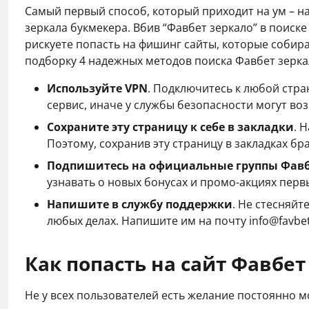
Самый первый способ, который приходит на ум – на
зеркала букмекера. Вбив “Фавбет зеркало” в поиске
рискуете попасть на фишинг сайты, которые собир
подборку 4 надежных методов поиска Фавбет зерка
Используйте VPN
. Подключитесь к любой стра
сервис, иначе у службы безопасности могут воз
Сохраните эту страницу к себе в закладки
. 
Поэтому, сохранив эту страницу в закладках бр
Подпишитесь на официальные группы Фавбет
узнавать о новых бонусах и промо-акциях перв
Напишите в службу поддержки
. Не стесняйт
любых делах. Напишите им на почту
info@favbe
Как попасть на сайт Фавбет
Не у всех пользователей есть желание постоянно мо