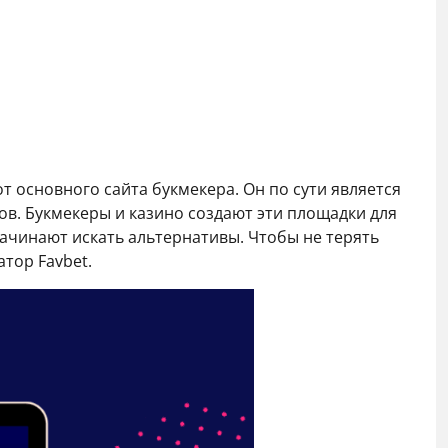
от основного сайта букмекера. Он по сути является
ов. Букмекеры и казино создают эти площадки для
 начинают искать альтернативы. Чтобы не терять
тор Favbet.