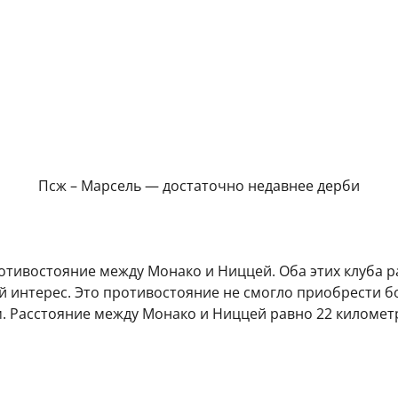
Псж – Марсель — достаточно недавнее дерби
отивостояние между Монако и Ниццей. Оба этих клуба 
ой интерес. Это противостояние не смогло приобрести 
 Расстояние между Монако и Ниццей равно 22 километр