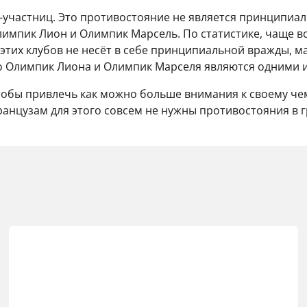
д-участниц. Это противостояние не является принципиа
лимпик Лион и Олимпик Марсель. По статистике, чаще в
 этих клубов не несёт в себе принципиальной вражды, 
 Олимпик Лиона и Олимпик Марселя являются одними из
чтобы привлечь как можно больше внимания к своему че
ранцузам для этого совсем не нужны противостояния в г