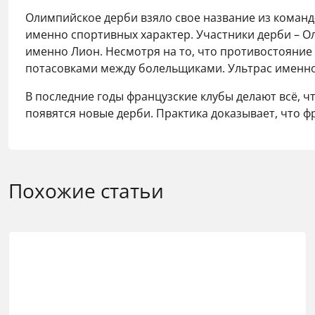
Олимпийское дерби взяло свое название из коман
именно спортивных характер. Участники дерби – О
именно Лион. Несмотря на то, что противостояние
потасовками между болельщиками. Ультрас именно
В последние годы французские клубы делают всё, 
появятся новые дерби. Практика доказывает, что ф
Похожие статьи