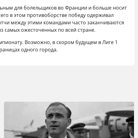
льным для болельщиков во Франции и больше носит
сего в этом противоборстве победу одерживал
матчи между этими командами часто заканчиваются
 самых ожесточенных по всей стране.
мпионату. Возможно, в скором будущем в Лиге 1
раницах одного города.