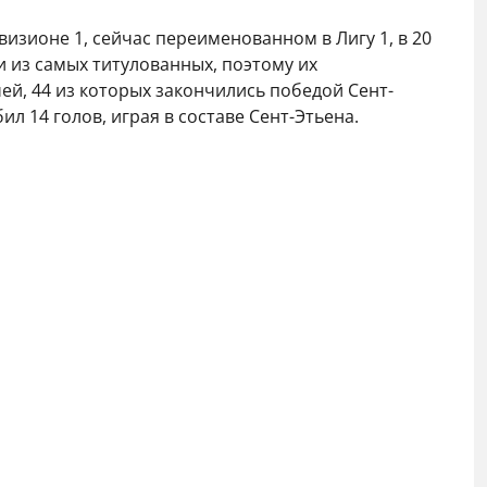
изионе 1, сейчас переименованном в Лигу 1, в 20
и из самых титулованных, поэтому их
й, 44 из которых закончились победой Сент-
л 14 голов, играя в составе Сент-Этьена.