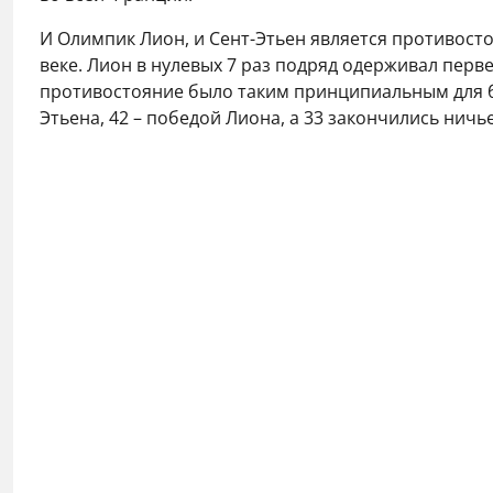
И Олимпик Лион, и Сент-Этьен является противосто
веке. Лион в нулевых 7 раз подряд одерживал перв
противостояние было таким принципиальным для бо
Этьена, 42 – победой Лиона, а 33 закончились ничь