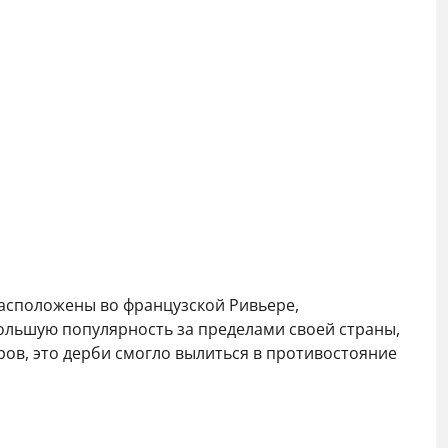
расположены во французской Ривьере,
большую популярность за пределами своей страны,
ов, это дерби смогло вылиться в противостояние