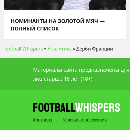
НОМИНАНТЫ НА ЗОЛОТОЙ МЯЧ —
ПОЛНЫЙ СПИСОК
Football Whispers
»
Аналитика
»
Дерби Франции
Материалы сайта предназначены для
лиц старше 18 лет (18+)
Контакты
-
Условия и положения