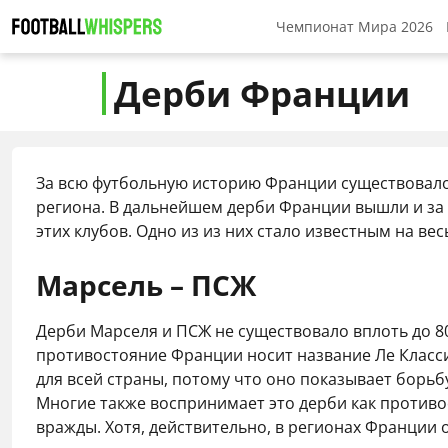
Чемпионат Мира 2026
Прогнозы на ЧМ 2026
Дерби Франции
За всю футбольную историю Франции существовало 
региона. В дальнейшем дерби Франции вышли и за
этих клубов. Одно из из них стало известным на в
Марсель – ПСЖ
Дерби Марселя и ПСЖ не существовало вплоть до 80-
противостояние Франции носит название Ле Класси
для всей страны, потому что оно показывает борьб
Многие также воспринимает это дерби как противос
вражды. Хотя, действительно, в регионах Франции о