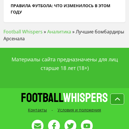
ПРАВИЛА ФУТБОЛА: ЧТО ИЗМЕНИЛОСЬ В ЭТОМ
ГОДУ
Football Whispers
»
Аналитика
»
Лучшие бомбардиры
Арсенала
Материалы сайта предназначены для лиц
старше 18 лет (18+)
Контакты
-
Условия и положения