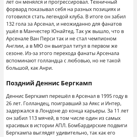
лет он менялся и прогрессировал. Техничный
форвард показывал себя на разных позициях и
готовился стать легендой клуба. В итоге он забил
132 гола за Арсенал, и неожиданно для фанатов
ушёл в Манчестер Юнайтед. Так уж вышло, что в
Арсенале Ван Перси так и не стал чемпионом
Англии, а в МЮ он выиграл титул в первом же
сезоне. Из-за этого перехода фанаты Арсенала
вспоминают голландца с любовью, но не такой
большой, как Анри.
Поздний Деннис Бергкамп
Деннис Бергкамп перешёл в Арсенал в 1995 году в
26 лет. Голландец, поигравший за Аякс и Интер,
задержался в Лондоне до конца карьеры. За 11 лет
он забил 113 мячей, в том числе один из самых
красивых в истории АПЛ. Бомбардирские подвиги
Бергкампа выглядят удивительно, так как его