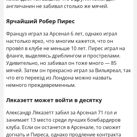
англичанин не забивал столько же мячей.
Ярчайший Робер Пирес
Француз играл за Арсенал 6 лет, однако играл
настолько ярко, что многим кажется, что он
провёл в клубе не меньше 10 лет. Пирес играл на
фланге, выделяясь дриблингом и прострелами.
Удивительно, но забивал он тоже много — 85
мячей. Затем он прекрасно играл за Вильяреал, так
что его переезд из Лондона можно назвать
немного преждевременным.
Ляказетт может войти в десятку
Александр Ляказетт забил за Арсенал 71 гол и
занимает 13 место среди лучших бомбардиров
клуба. Если он останется в Арсенале, то сможет
догнать и Пиреса, однако продление контракта