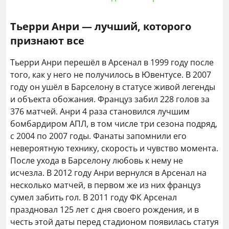
Тьерри Анри — лучший, которого
признают все
Тьерри Анри перешёл в Арсенал в 1999 году после
того, как у него не получилось в Ювентусе. В 2007
году он ушёл в Барселону в статусе живой легенды
и объекта обожания. Француз забил 228 голов за
376 матчей. Анри 4 раза становился лучшим
бомбардиром АПЛ, в том числе три сезона подряд,
с 2004 по 2007 годы. Фанаты запомнили его
невероятную технику, скорость и чувство момента.
После ухода в Барселону любовь к нему не
исчезла. В 2012 году Анри вернулся в Арсенал на
несколько матчей, в первом же из них француз
сумел забить гол. В 2011 году ФК Арсенал
праздновал 125 лет с дня своего рождения, и в
честь этой даты перед стадионом появилась статуя