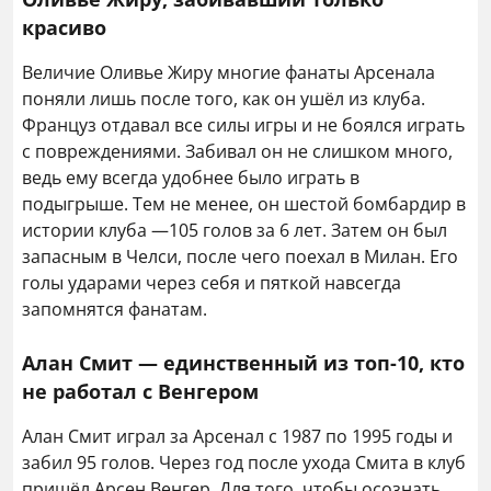
красиво
Величие Оливье Жиру многие фанаты Арсенала
поняли лишь после того, как он ушёл из клуба.
Француз отдавал все силы игры и не боялся играть
с повреждениями. Забивал он не слишком много,
ведь ему всегда удобнее было играть в
подыгрыше. Тем не менее, он шестой бомбардир в
истории клуба —105 голов за 6 лет. Затем он был
запасным в Челси, после чего поехал в Милан. Его
голы ударами через себя и пяткой навсегда
запомнятся фанатам.
Алан Смит — единственный из топ-10, кто
не работал с Венгером
Алан Смит играл за Арсенал с 1987 по 1995 годы и
забил 95 голов. Через год после ухода Смита в клуб
пришёл Арсен Венгер. Для того, чтобы осознать