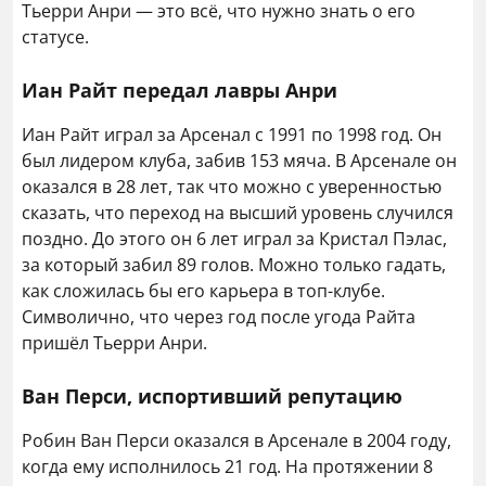
Тьерри Анри — это всё, что нужно знать о его
статусе.
Иан Райт передал лавры Анри
Иан Райт играл за Арсенал с 1991 по 1998 год. Он
был лидером клуба, забив 153 мяча. В Арсенале он
оказался в 28 лет, так что можно с уверенностью
сказать, что переход на высший уровень случился
поздно. До этого он 6 лет играл за Кристал Пэлас,
за который забил 89 голов. Можно только гадать,
как сложилась бы его карьера в топ-клубе.
Символично, что через год после угода Райта
пришёл Тьерри Анри.
Ван Перси, испортивший репутацию
Робин Ван Перси оказался в Арсенале в 2004 году,
когда ему исполнилось 21 год. На протяжении 8