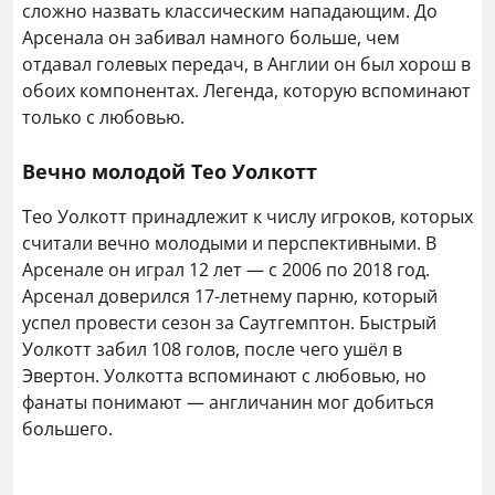
сложно назвать классическим нападающим. До
Арсенала он забивал намного больше, чем
отдавал голевых передач, в Англии он был хорош в
обоих компонентах. Легенда, которую вспоминают
только с любовью.
Вечно молодой Тео Уолкотт
Тео Уолкотт принадлежит к числу игроков, которых
считали вечно молодыми и перспективными. В
Арсенале он играл 12 лет — с 2006 по 2018 год.
Арсенал доверился 17-летнему парню, который
успел провести сезон за Саутгемптон. Быстрый
Уолкотт забил 108 голов, после чего ушёл в
Эвертон. Уолкотта вспоминают с любовью, но
фанаты понимают — англичанин мог добиться
большего.