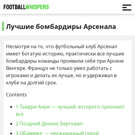
Лучшие бомбардиры Арсенала
Несмотря на то, что футбольный клуб Арсенал
имеет богатую историю, практически все лучшие
бомбардиры команды проявили себя при Арсене
Венгере. Француз не только умел работать с
игроками и делать их лучше, но и удерживал в
клубе на долгий срок.
Contents
1
Тьерри Анри — лучший, которого признают
все
2
Поздний Деннис Бергкамп
3
Обамеянг — неожиданный герой