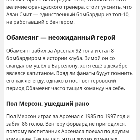
величие французского тренера, стоит уяснить, что
Алан Смит — единственный бомбардир из топ-10,
не работавший с Венгером.
Обамеянг — неожиданный герой
Обамеянг забил за Арсенал 92 гола и стал 8
бомбардиром в истории клуба. Зимой он со
скандалом ушёл в Барселону, хотя ещё в декабре
являлся капитаном. Вряд ли фанаты будут помнить
его как легенду, однако в пост-венгеровский
период Обамеянг часто тащил команду на себе.
Пол Мерсон, ушедший рано
Пол Мерсон играл за Арсенал с 1985 по 1997 год и
забил 86 голов. Венгеру форвард не пригодился,
поэтому воспитанник Арсенала поехал по другим
командам. Так вышло, что в других командах