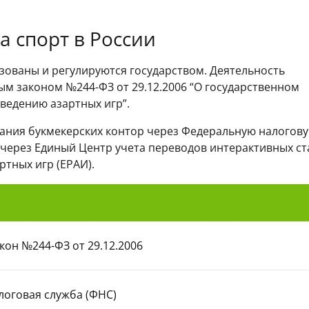
а спорт в России
изованы и регулируются государством. Деятельность
м законом №244-ФЗ от 29.12.2006 “О государственном
ведению азартных игр”.
ования букмекерских контор через Федеральную налогов
 через Единый Центр учета переводов интерактивных ст
ртных игр (ЕРАИ).
он №244-ФЗ от 29.12.2006
логовая служба (ФНС)