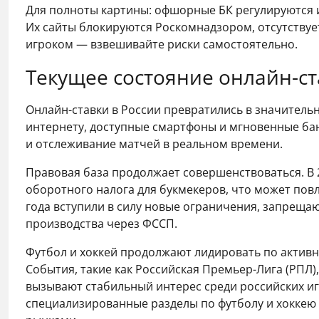
Для полноты картины: офшорные БК регулируются 
Их сайты блокируются Роскомнадзором, отсутствуе
игроком — взвешивайте риски самостоятельно.
Текущее состояние онлайн-ст
Онлайн-ставки в России превратились в значитель
интернету, доступные смартфоны и мгновенные ба
и отслеживание матчей в реальном времени.
Правовая база продолжает совершенствоваться. В 
оборотного налога для букмекеров, что может повл
года вступили в силу новые ограничения, запрещ
производства через ФССП.
Футбол и хоккей продолжают лидировать по активно
События, такие как Российская Премьер-Лига (РПЛ)
вызывают стабильный интерес среди российских и
специализированные разделы по футболу и хоккею 