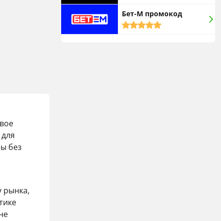
rating
Бет-М промокод
5,0
rating
овое
 для
мы без
 рынка,
тике
не