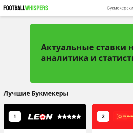
Букмекерск
Актуальные ставки н
аналитика и статист
Лучшие Букмекеры
5
1
2
,
0