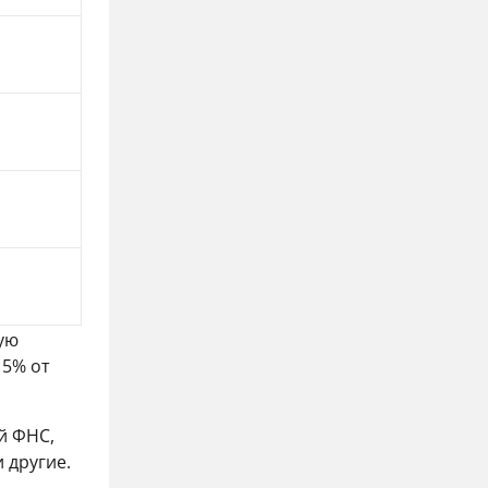
ую
 5% от
й ФНС,
 другие.