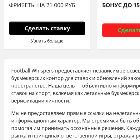
ФРИБЕТЫ НА 21 000 РУБ
r
БОНУС ДО 15
a
t
i
Сделать ставку
Сделат
n
Узнать больше
g
Football Whispers предоставляет независимое осв
букмекерских контор для ставок и обновлений за
пространство. Наша цель — объективно информиров
ставок на спорт, включая как легальные букмекер
верификации личности.
Мы не предоставляем прямые ссылки на нелегаль
информационный характер. Мы стремимся быть объ
помогая им принимать осознанные решения. Каждо
рынка и принципах ответственной игры, отражая ро